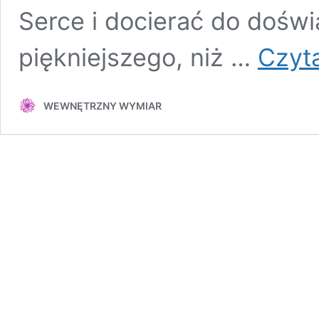
Serce i docierać do doświ
piękniejszego, niż …
Czyta
WEWNĘTRZNY WYMIAR