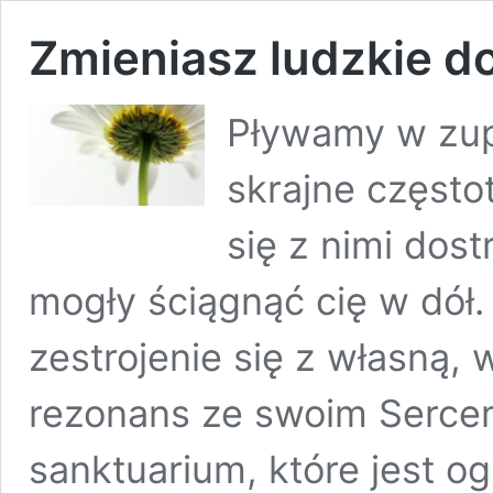
Zmieniasz ludzkie d
Pływamy w zupi
skrajne częstot
się z nimi dost
mogły ściągnąć cię w dół.
zestrojenie się z własną,
rezonans ze swoim Serce
sanktuarium, które jest o