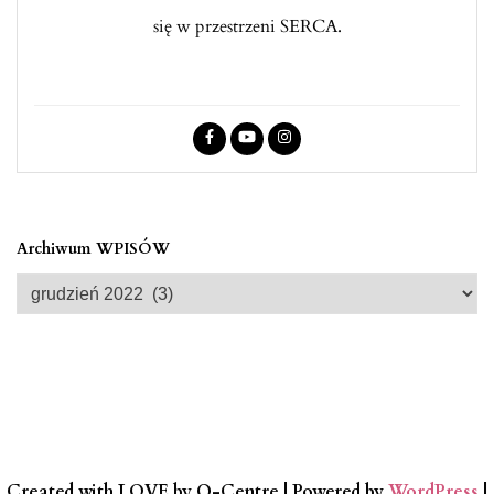
się w przestrzeni SERCA.
Archiwum WPISÓW
Archiwum
WPISÓW
Created with LOVE by Q-Centre
| Powered by
WordPress
|