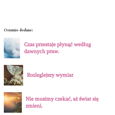
Ostatnio dodane:
Czas przestaje płynąć według
dawnych praw.
Rozleglejszy wymiar
Nie musimy czekać, aż świat się
zmieni.