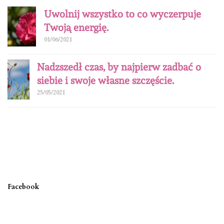
Uwolnij wszystko to co wyczerpuje
Twoją energię.
01/06/2021
Nadzszedł czas, by najpierw zadbać o
siebie i swoje własne szczęście.
25/05/2021
Facebook