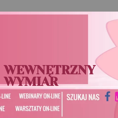
WEWNĘTRZNY
WYMIAR