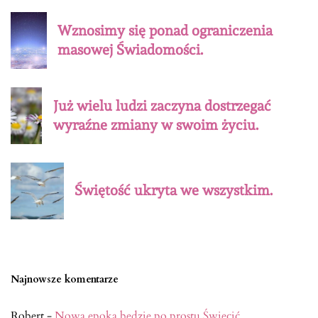
Wznosimy się ponad ograniczenia
masowej Świadomości.
Już wielu ludzi zaczyna dostrzegać
wyraźne zmiany w swoim życiu.
Świętość ukryta we wszystkim.
Najnowsze komentarze
Robert
-
Nowa epoka będzie po prostu Świecić.