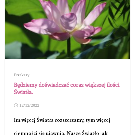
Przekazy
Będziemy doświadczać coraz większej ilości
Światła.
12/12/2022
Im więcej Światła rozszerzamy, tym więcej
ciemności się ujawnia. Nasze Światło jak