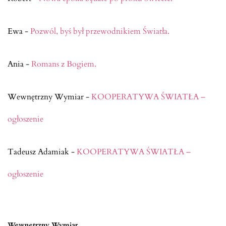
Ewa
-
Pozwól, byś był przewodnikiem Światła.
Ania
-
Romans z Bogiem.
Wewnętrzny Wymiar
-
KOOPERATYWA ŚWIATŁA –
ogłoszenie
Tadeusz Adamiak
-
KOOPERATYWA ŚWIATŁA –
ogłoszenie
Wewnętrzny Wymiar