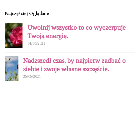
Najczęściej Oglądane
Uwolnij wszystko to co wyczerpuje
Twoją energię.
01/06/2021
Nadzszedł czas, by najpierw zadbać o
siebie i swoje własne szczęście.
25/05/2021