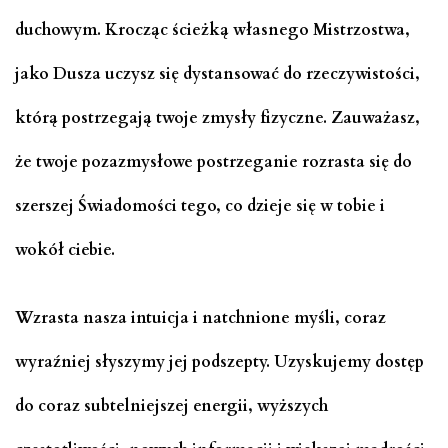
duchowym. Krocząc ścieżką własnego Mistrzostwa,
jako Dusza uczysz się dystansować do rzeczywistości,
którą postrzegają twoje zmysły fizyczne. Zauważasz,
że twoje pozazmysłowe postrzeganie rozrasta się do
szerszej Świadomości tego, co dzieje się w tobie i
wokół ciebie.
Wzrasta nasza intuicja i natchnione myśli, coraz
wyraźniej słyszymy jej podszepty. Uzyskujemy dostęp
do coraz subtelniejszej energii, wyższych