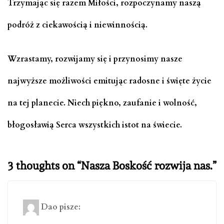
Trzymając się razem Miłości, rozpoczynamy naszą
podróż z ciekawością i niewinnością.
Wzrastamy, rozwijamy się i przynosimy nasze
najwyższe możliwości emitując radosne i święte życie
na tej planecie. Niech piękno, zaufanie i wolność,
błogosławią Serca wszystkich istot na świecie.
3 thoughts on “
Nasza Boskość rozwija nas.
”
Dao
pisze: