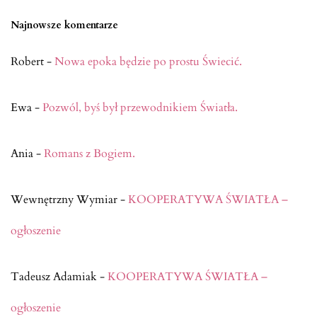
Najnowsze komentarze
Robert
-
Nowa epoka będzie po prostu Świecić.
Ewa
-
Pozwól, byś był przewodnikiem Światła.
Ania
-
Romans z Bogiem.
Wewnętrzny Wymiar
-
KOOPERATYWA ŚWIATŁA –
ogłoszenie
Tadeusz Adamiak
-
KOOPERATYWA ŚWIATŁA –
ogłoszenie