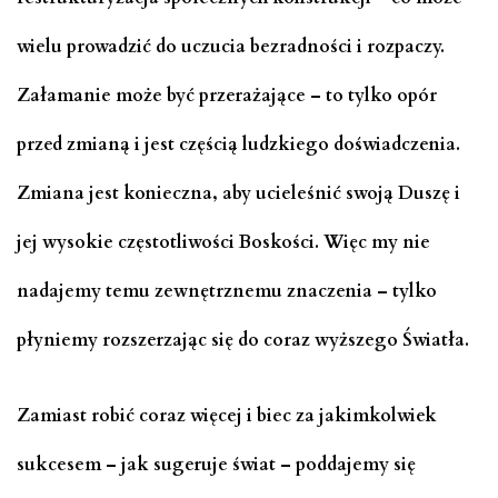
wielu prowadzić do uczucia bezradności i rozpaczy.
Załamanie może być przerażające – to tylko opór
przed zmianą i jest częścią ludzkiego doświadczenia.
Zmiana jest konieczna, aby ucieleśnić swoją Duszę i
jej wysokie częstotliwości Boskości. Więc my nie
nadajemy temu zewnętrznemu znaczenia – tylko
płyniemy rozszerzając się do coraz wyższego Światła.
Zamiast robić coraz więcej i biec za jakimkolwiek
sukcesem – jak sugeruje świat – poddajemy się