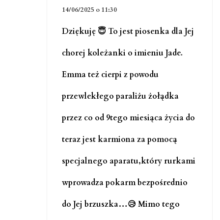
14/06/2025 o 11:30
Dziękuję 😇 To jest piosenka dla Jej
chorej koleżanki o imieniu Jade.
Emma też cierpi z powodu
przewlekłego paraliżu żołądka
przez co od 9tego miesiąca życia do
teraz jest karmiona za pomocą
specjalnego aparatu,który rurkami
wprowadza pokarm bezpośrednio
do Jej brzuszka…😥 Mimo tego