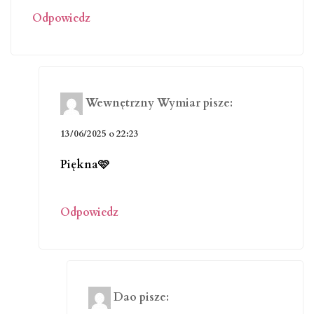
Odpowiedz
Wewnętrzny Wymiar
pisze:
13/06/2025 o 22:23
Piękna🩷
Odpowiedz
Dao
pisze: