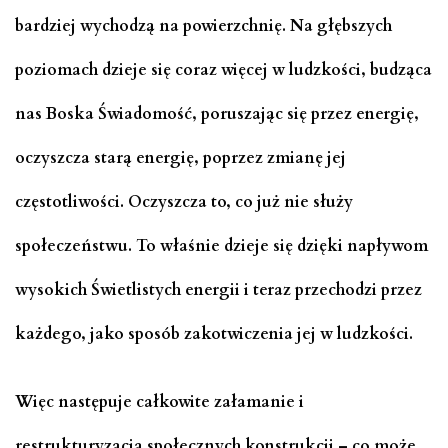
bardziej wychodzą na powierzchnię. Na głębszych
poziomach dzieje się coraz więcej w ludzkości, budząca
nas Boska Świadomość, poruszając się przez energię,
oczyszcza starą energię, poprzez zmianę jej
częstotliwości. Oczyszcza to, co już nie służy
społeczeństwu. To właśnie dzieje się dzięki napływom
wysokich Świetlistych energii i teraz przechodzi przez
każdego, jako sposób zakotwiczenia jej w ludzkości.
Więc następuje całkowite załamanie i
restrukturyzacja społecznych konstrukcji – co może