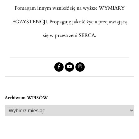
Pomagam innym wznieść się na wyższe WYMIARY
EGZYSTENCJI. Propaguję jakość życia przejawiającą
się w przestrzeni SERCA.
Archiwum WPISÓW
Archiwum
WPISÓW