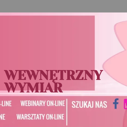
WEWNĘTRZNY
WYMIAR