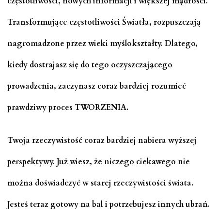
częstotliwości, nowych informacji i większej mądrości.
Transformujące częstotliwości Światła, rozpuszczają
nagromadzone przez wieki myślokształty. Dlatego,
kiedy dostrajasz się do tego oczyszczającego
prowadzenia, zaczynasz coraz bardziej rozumieć
prawdziwy proces TWORZENIA.
Twoja rzeczywistość coraz bardziej nabiera wyższej
perspektywy. Już wiesz, że niczego ciekawego nie
można doświadczyć w starej rzeczywistości świata.
Jesteś teraz gotowy na bal i potrzebujesz innych ubrań.