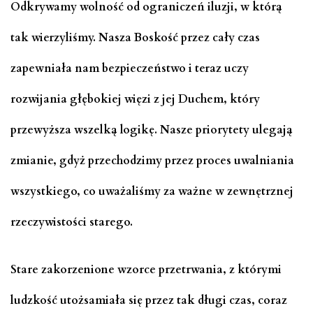
Odkrywamy wolność od ograniczeń iluzji, w którą
tak wierzyliśmy. Nasza Boskość przez cały czas
zapewniała nam bezpieczeństwo i teraz uczy
rozwijania głębokiej więzi z jej Duchem, który
przewyższa wszelką logikę. Nasze priorytety ulegają
zmianie, gdyż przechodzimy przez proces uwalniania
wszystkiego, co uważaliśmy za ważne w zewnętrznej
rzeczywistości starego.
Stare zakorzenione wzorce przetrwania, z którymi
ludzkość utożsamiała się przez tak długi czas, coraz