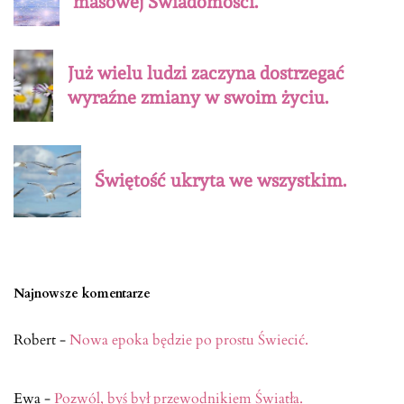
masowej Świadomości.
Już wielu ludzi zaczyna dostrzegać
wyraźne zmiany w swoim życiu.
Świętość ukryta we wszystkim.
Najnowsze komentarze
Robert
-
Nowa epoka będzie po prostu Świecić.
Ewa
-
Pozwól, byś był przewodnikiem Światła.