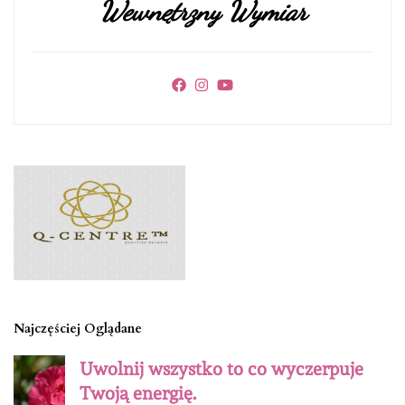
Wewnętrzny Wymiar
Najczęściej Oglądane
Uwolnij wszystko to co wyczerpuje
Twoją energię.