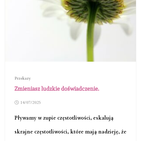
Przekazy
Zmieniasz ludzkie doświadczenie.
14/07/2025
Pływamy w zupie częstotliwości, eskalują
skrajne częstotliwości, które mają nadzieję, że