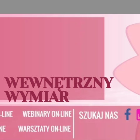
WEWNĘTRZNY
WYMIAR