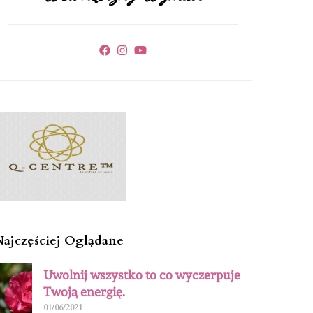
Najczęściej Oglądane
Uwolnij wszystko to co wyczerpuje
Twoją energię.
01/06/2021