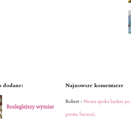
o dodane:
Najnowsze komentarze
Robert
-
Nowa epoka będzie po
Rozleglejszy wymiar
prostu Świecić.