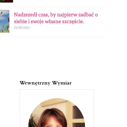
Nadzszedł czas, by najpierw zadbać o
siebie i swoje własne szczęście.
25/05/2021
Wewnętrzny Wymiar