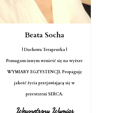
Beata Socha
| Duchowa Terapeutka |
Pomagam innym wznieść się na wyższe
WYMIARY EGZYSTENCJI. Propaguję
jakość życia przejawiającą się w
przestrzeni SERCA.
Wewnętrzny Wymiar