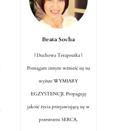
Beata Socha
| Duchowa Terapeutka |
–
Pomagam innym wznieść się na
wyższe WYMIARY
EGZYSTENCJI. Propaguję
jakość życia przejawiającą się w
–
przestrzeni SERCA.