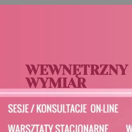
WEWNĘTRZNY
WYMIAR