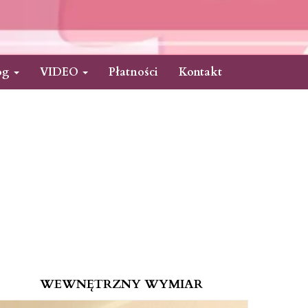
og
VIDEO
Płatności
Kontakt
WEWNĘTRZNY WYMIAR