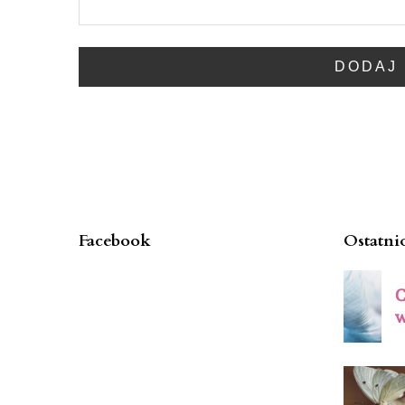
Facebook
Ostatni
C
w