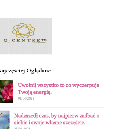
Najczęściej Oglądane
Uwolnij wszystko to co wyczerpuje
Twoją energię.
01/06/2021
Nadzszedł czas, by najpierw zadbać o
siebie i swoje własne szczęście.
25/05/2021