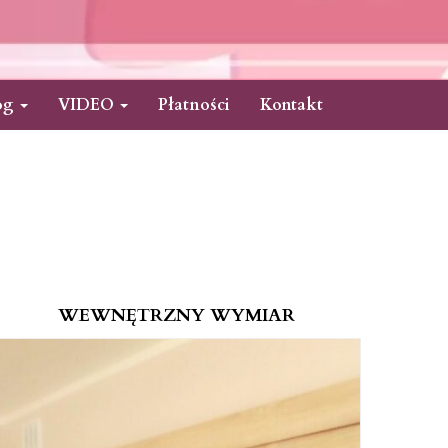
og
VIDEO
Płatności
Kontakt
WEWNĘTRZNY WYMIAR