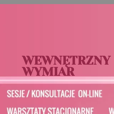
WEWNĘTRZNY
WYMIAR