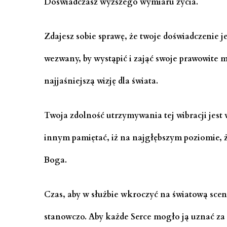
Doświadczasz wyższego wymiaru życia.
Zdajesz sobie sprawę, że twoje doświadczenie jes
wezwany, by wystąpić i zająć swoje prawowite m
najjaśniejszą wizję dla świata.
Twoja zdolność utrzymywania tej wibracji jest
innym pamiętać, iż na najgłębszym poziomie, ż
Boga.
Czas, aby w służbie wkroczyć na światową scenę
stanowczo. Aby każde Serce mogło ją uznać z