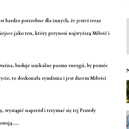
t bardzo potrzebne dla innych, że ​​jesteś teraz
iejsce jako ten, który przynosi najwyższą Miłość i
 ważna, buduje unikalne pasmo energii, by pomóc
ycie, to doskonała symfonia i jest darem Miłości
, wystąpić naprzód i trzymać się tej Prawdy
a swoją….