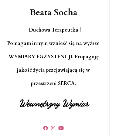
Beata Socha
| Duchowa Terapeutka |
Pomagam innym wznieść się na wyższe
WYMIARY EGZYSTENCJI. Propaguję
jakość życia przejawiającą się w
przestrzeni SERCA.
Wewnętrzny Wymiar