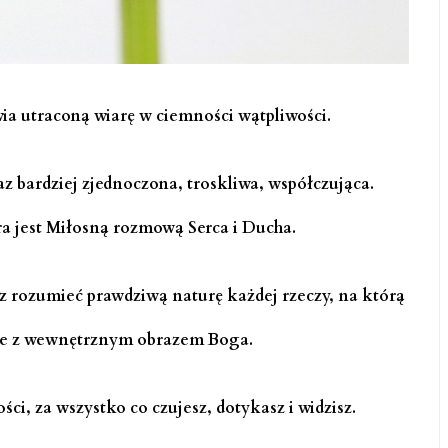
ia utraconą wiarę w ciemności wątpliwości.
az bardziej zjednoczona, troskliwa, współczująca.
a jest Miłosną rozmową Serca i Ducha.
z rozumieć prawdziwą naturę każdej rzeczy, na którą
mie z wewnętrznym obrazem Boga.
ci, za wszystko co czujesz, dotykasz i widzisz.