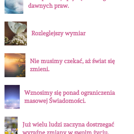
dawnych praw.
Rozleglejszy wymiar
Nie musimy czekać, aż świat się
zmieni.
Wznosimy się ponad ograniczenia
masowej Świadomości.
Już wielu ludzi zaczyna dostrzegać
wyraźne zmiany w swoim życiu.