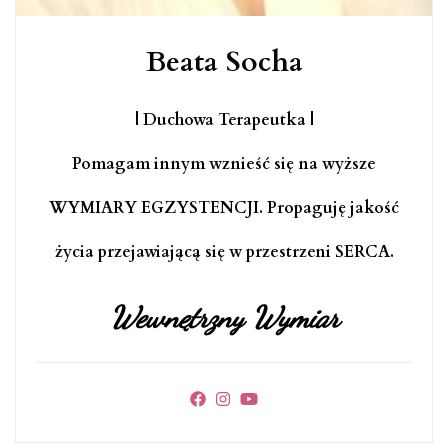
Beata Socha
| Duchowa Terapeutka |
Pomagam innym wznieść się na wyższe
WYMIARY EGZYSTENCJI. Propaguję jakość
życia przejawiającą się w przestrzeni SERCA.
Wewnętrzny Wymiar