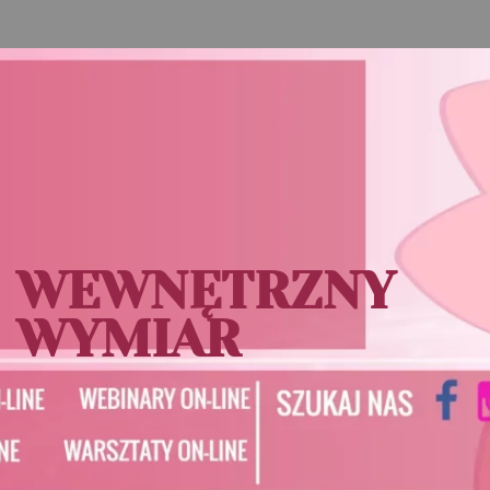
WEWNĘTRZNY
WYMIAR