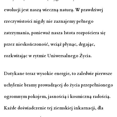
ewolucji jest naszą wieczną naturą. W prawdziwej
rzeczywistości nigdy nie zaznajemy pełnego
zatrzymania, ponieważ nasza Istota rozpościera się
przez nieskończoność, wciąż płynąc, drgając,
rozkwitając w rytmie Uniwersalnego Życia.
Dotykane teraz wysokie energie, to zaledwie pierwsze
uchylenie bramy prowadzącej do życia przepełnionego
ogromnym pokojem, jasnością i kosmiczną radością.
Każde doświadczenie tej ziemskiej inkarnacji, dla