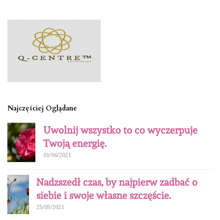
Najczęściej Oglądane
Uwolnij wszystko to co wyczerpuje
Twoją energię.
01/06/2021
Nadzszedł czas, by najpierw zadbać o
siebie i swoje własne szczęście.
25/05/2021