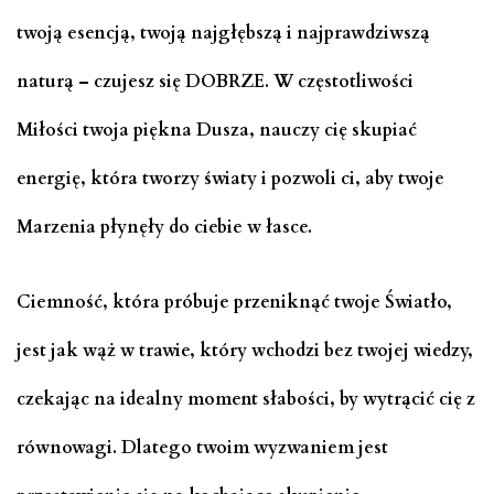
twoją esencją, twoją najgłębszą i najprawdziwszą
naturą – czujesz się DOBRZE. W częstotliwości
Miłości twoja piękna Dusza, nauczy cię skupiać
energię, która tworzy światy i pozwoli ci, aby twoje
Marzenia płynęły do ciebie w łasce.
Ciemność, która próbuje przeniknąć twoje Światło,
jest jak wąż w trawie, który wchodzi bez twojej wiedzy,
czekając na idealny moment słabości, by wytrącić cię z
równowagi. Dlatego twoim wyzwaniem jest