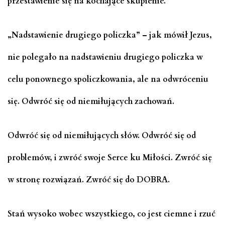
przestawienie się na kochające skupienie.
„Nadstawienie drugiego policzka” – jak mówił Jezus,
nie polegało na nadstawieniu drugiego policzka w
celu ponownego spoliczkowania, ale na odwróceniu
się. Odwróć się od niemiłujących zachowań.
Odwróć się od niemiłujących słów. Odwróć się od
problemów, i zwróć swoje Serce ku Miłości. Zwróć się
w stronę rozwiązań. Zwróć się do DOBRA.
Stań wysoko wobec wszystkiego, co jest ciemne i rzuć