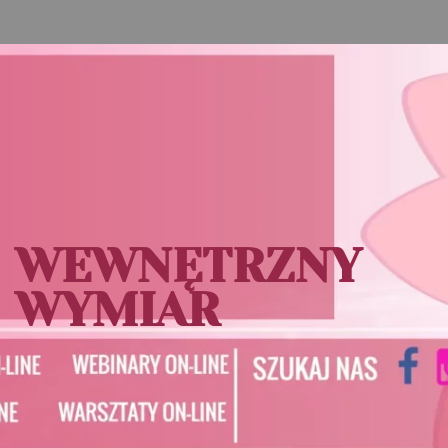
WEWNĘTRZNY
WYMIAR