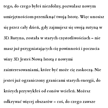
tego, do czego byłeś niezdolny, pozwalasz nowym
umiejętnościom przeniknąć twoją Istotę. Więc unosisz
się przez cały dzień, gdy zajmujesz się swoją rutyną w
3D. Rutyna, została w starych częstotliwościach – nie
masz już przygniatających cię powinności i poczucia
winy 3D. Jesteś Nową Istotą z nowymi
zainteresowaniami, które być może cię zaskoczą. Nie
jesteś już ograniczony granicami starych energii, do
których przywykłeś od eonów wcieleń. Możesz
odkrywać więcej obszarów – coś, do czego zawsze