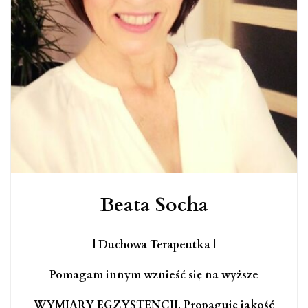
Beata Socha
| Duchowa Terapeutka |
Pomagam innym wznieść się na wyższe
WYMIARY EGZYSTENCJI. Propaguję jakość