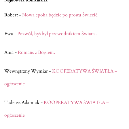
Najnowsze komentarze
Robert
-
Nowa epoka będzie po prostu Świecić.
Ewa
-
Pozwól, byś był przewodnikiem Światła.
Ania
-
Romans z Bogiem.
Wewnętrzny Wymiar
-
KOOPERATYWA ŚWIATŁA –
ogłoszenie
Tadeusz Adamiak
-
KOOPERATYWA ŚWIATŁA –
ogłoszenie