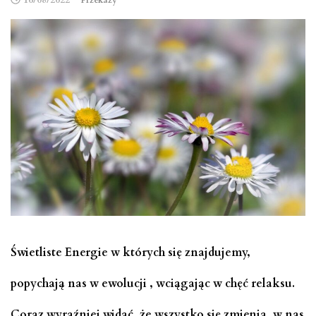
16/08/2022
Przekazy
Świetliste Energie w których się znajdujemy,
popychają nas w ewolucji , wciągając w chęć relaksu.
Coraz wyraźniej widać, że wszystko się zmienia, w nas