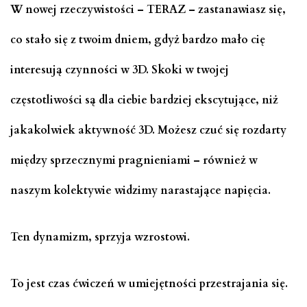
W nowej rzeczywistości – TERAZ – zastanawiasz się,
co stało się z twoim dniem, gdyż bardzo mało cię
interesują czynności w 3D. Skoki w twojej
częstotliwości są dla ciebie bardziej ekscytujące, niż
jakakolwiek aktywność 3D. Możesz czuć się rozdarty
między sprzecznymi pragnieniami – również w
naszym kolektywie widzimy narastające napięcia.
Ten dynamizm, sprzyja wzrostowi.
To jest czas ćwiczeń w umiejętności przestrajania się.