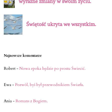
wyraźne zmiany w swoim życiu.
Świętość ukryta we wszystkim.
Najnowsze komentarze
Robert
-
Nowa epoka będzie po prostu Świecić.
Ewa
-
Pozwól, byś był przewodnikiem Światła.
Ania
-
Romans z Bogiem.