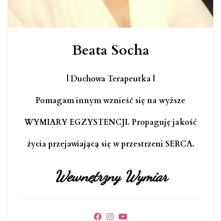
Beata Socha
| Duchowa Terapeutka |
Pomagam innym wznieść się na wyższe
WYMIARY EGZYSTENCJI. Propaguję jakość
życia przejawiającą się w przestrzeni SERCA.
Wewnętrzny Wymiar