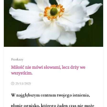
Przekazy
Miłość nie mówi słowami, lecz drży we
wszystkim.
25/11/2025
W najgłębszym centrum twojego istnienia,
płonie ognisko, którego żaden czas nie może