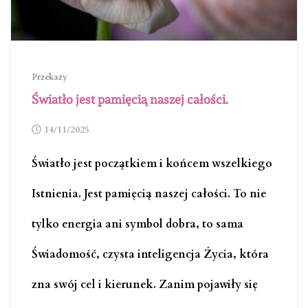
Przekazy
Światło jest pamięcią naszej całości.
14/11/2025
Światło jest początkiem i końcem wszelkiego
Istnienia. Jest pamięcią naszej całości. To nie
tylko energia ani symbol dobra, to sama
Świadomość, czysta inteligencja Życia, która
zna swój cel i kierunek. Zanim pojawiły się