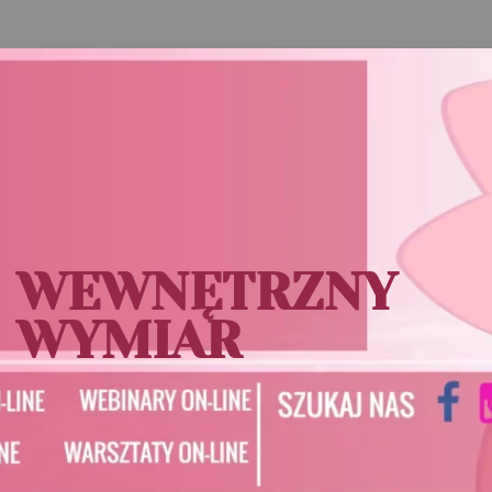
WEWNĘTRZNY
WYMIAR