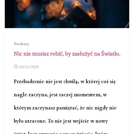
Przekazy
Nic nie musisz robić, by zasłużyć na Światło.
03/11/2025
Przebudzenie nie jest chwilą, w której coś się
nagle zaczyna, jest raczej momentem, w
którym zaczynasz pamiętać, że nic nigdy nie
było utracone. To nie jest wejście w nowy