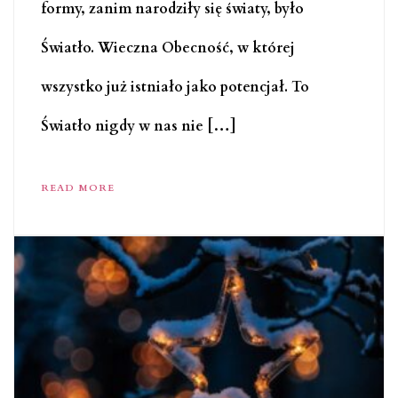
formy, zanim narodziły się światy, było
Światło. Wieczna Obecność, w której
wszystko już istniało jako potencjał. To
Światło nigdy w nas nie […]
READ MORE