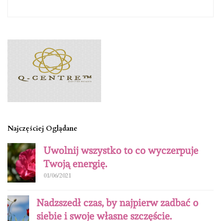
Najczęściej Oglądane
Uwolnij wszystko to co wyczerpuje
Twoją energię.
01/06/2021
Nadzszedł czas, by najpierw zadbać o
siebie i swoje własne szczęście.