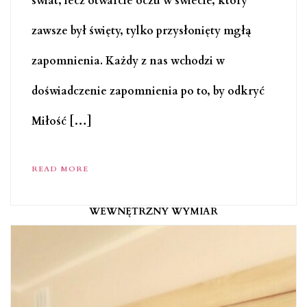
świat, lecz otwarcie oczu w świecie, który
zawsze był święty, tylko przysłonięty mgłą
zapomnienia. Każdy z nas wchodzi w
doświadczenie zapomnienia po to, by odkryć
Miłość […]
READ MORE
WEWNĘTRZNY WYMIAR