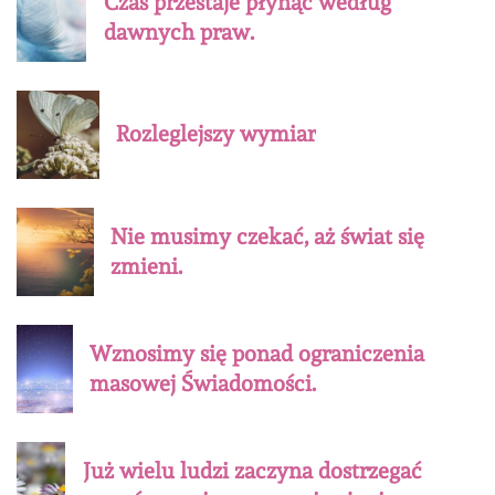
Czas przestaje płynąć według
dawnych praw.
Rozleglejszy wymiar
Nie musimy czekać, aż świat się
zmieni.
Wznosimy się ponad ograniczenia
masowej Świadomości.
Już wielu ludzi zaczyna dostrzegać