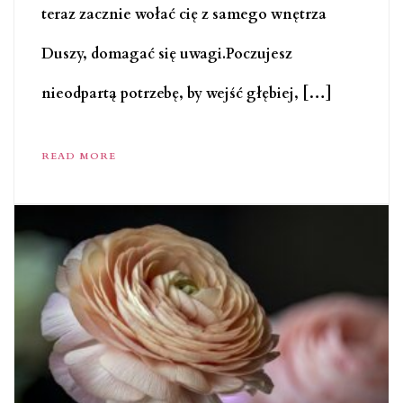
teraz zacznie wołać cię z samego wnętrza
Duszy, domagać się uwagi.Poczujesz
nieodpartą potrzebę, by wejść głębiej, […]
READ MORE