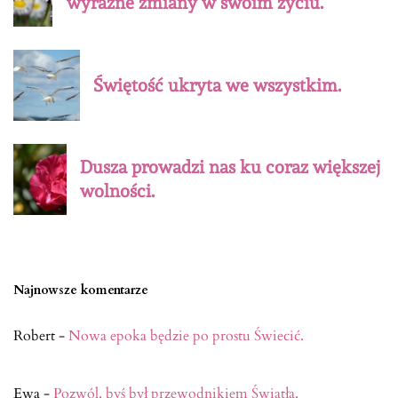
wyraźne zmiany w swoim życiu.
Świętość ukryta we wszystkim.
Dusza prowadzi nas ku coraz większej
wolności.
Najnowsze komentarze
Robert
-
Nowa epoka będzie po prostu Świecić.
Ewa
-
Pozwól, byś był przewodnikiem Światła.