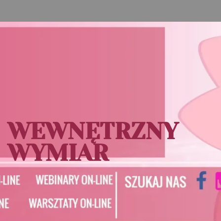
WEWNĘTRZNY
WYMIAR