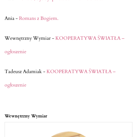
Ania
-
Romans z Bogiem.
Wewnętrzny Wymiar
-
KOOPERATYWA ŚWIATŁA –
ogłoszenie
Tadeusz Adamiak
-
KOOPERATYWA ŚWIATŁA –
ogłoszenie
Wewnętrzny Wymiar