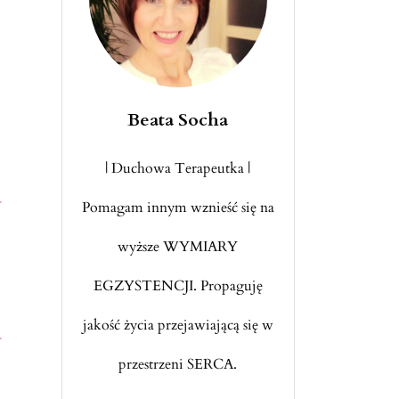
Beata Socha
| Duchowa Terapeutka |
–
Pomagam innym wznieść się na
wyższe WYMIARY
EGZYSTENCJI. Propaguję
jakość życia przejawiającą się w
–
przestrzeni SERCA.