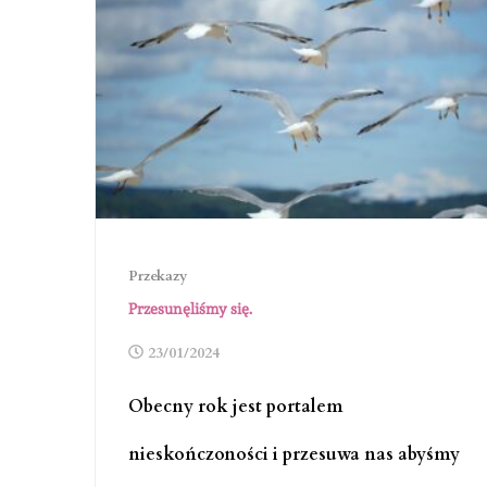
Przekazy
Przesunęliśmy się.
23/01/2024
Obecny rok jest portalem
nieskończoności i przesuwa nas abyśmy