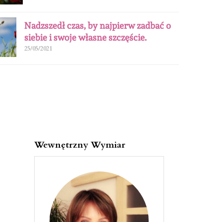
Nadzszedł czas, by najpierw zadbać o
siebie i swoje własne szczęście.
25/05/2021
Wewnętrzny Wymiar