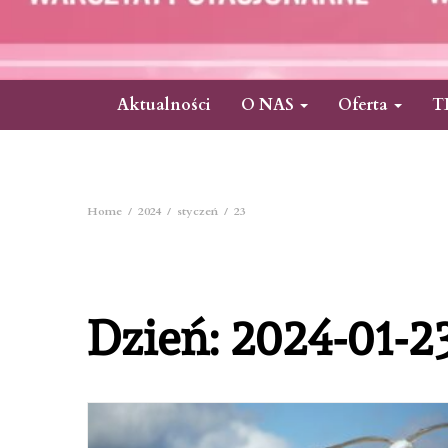
Aktualności
O NAS
Oferta
T
Home
2024
styczeń
23
Dzień:
2024-01-2