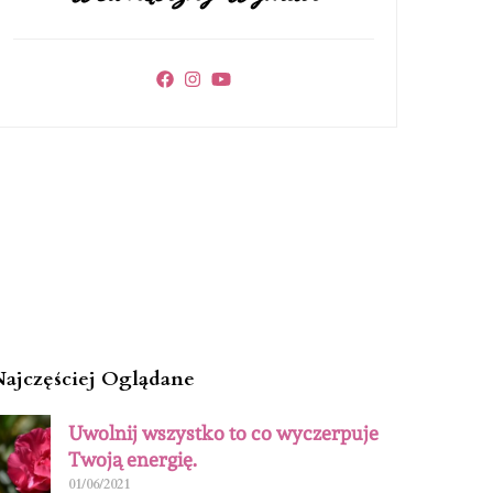
Najczęściej Oglądane
Uwolnij wszystko to co wyczerpuje
Twoją energię.
01/06/2021