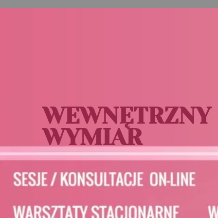
WEWNĘTRZNY
WYMIAR