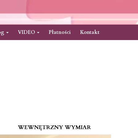
og
VIDEO
Płatności
Kontakt
WEWNĘTRZNY WYMIAR