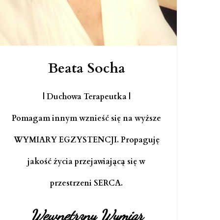
Beata Socha
| Duchowa Terapeutka |
Pomagam innym wznieść się na wyższe
WYMIARY EGZYSTENCJI. Propaguję
jakość życia przejawiającą się w
przestrzeni SERCA.
Wewnętrzny Wymiar