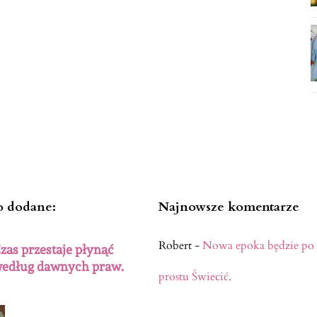
o dodane:
Najnowsze komentarze
Robert
-
Nowa epoka będzie po
zas przestaje płynąć
edług dawnych praw.
prostu Świecić.